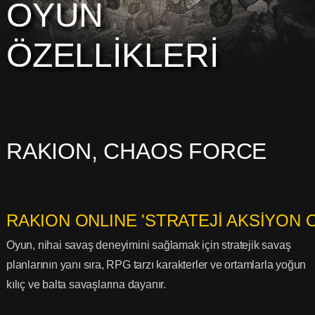
OYUN
ÖZELLİKLERİ
RAKION, CHAOS FORCE
RAKION ONLINE 'STRATEJİ AKSİYON
Oyun, nihai savaş deneyimini sağlamak için stratejik savaş
planlarının yanı sıra, RPG tarzı karakterler ve ortamlarla yoğun
kılıç ve balta savaşlarına dayanır.