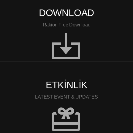
DOWNLOAD
Rakion Free Download
ETKİNLİK
LATEST EVENT & UPDATES