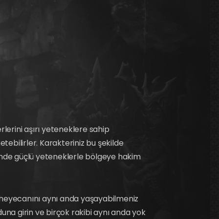
lerini aşırı yeteneklere sahip
tebilirler. Karakteriniz bu şekilde
esinde güçlü yeteneklerle bölgeye hakim
n heyecanını aynı anda yaşayabilmeniz
duna girin ve birçok rakibi aynı anda yok