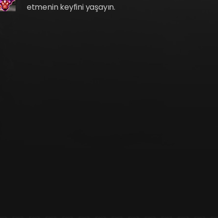
etmenin keyfini yaşayın.