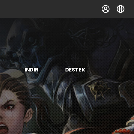
İNDİR
DESTEK