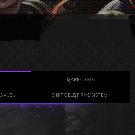
İŞARETLEME
ILAVUZU
SINIF GELİŞTİRME SİSTEMİ