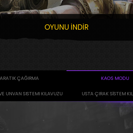
OYUNU İNDİR
ARATIK ÇAĞIRMA
KAOS MODU
VE UNVAN SISTEMI KILAVUZU
USTA ÇIRAK SİSTEM K