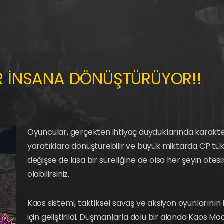
İR İNSANA DÖNÜŞTÜRÜYOR!!
Oyuncular, gerçekten ihtiyaç duyduklarında karakter
yaratıklara dönüştürebilir ve büyük miktarda CP tüke
değişse de kısa bir süreliğine de olsa her şeyin öt
olabilirsiniz.
Kaos sistemi, taktiksel savaş ve aksiyon oyunlarını
için geliştirildi. Düşmanlarla dolu bir alanda Kaos Mo