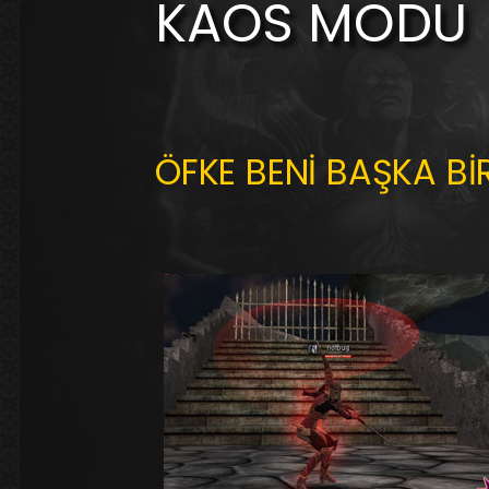
KAOS MODU
ÖFKE BENİ BAŞKA B