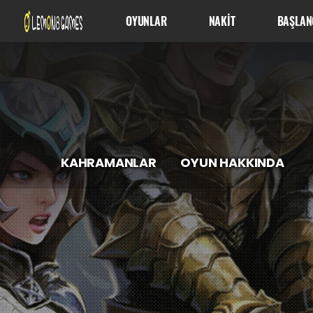
OYUNLAR
NAKİT
BAŞLAN
KAHRAMANLAR
OYUN HAKKINDA