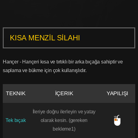
KISA MENZİL SİLAHI
Hançer - Hançeri kısa ve tırtıklı bir arka bıçağa sahiptir ve
saplama ve bükme için çok kullanışlıdır.
TEKNIK
İÇERIK
YAPILIŞI
İleriye doğru ilerleyin ve yatay
Tek bıçak
olarak kesin. (gereken
bekleme1)