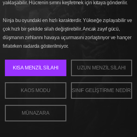
yaklaşabilir. Hücrenin sırrını keşfetmek için kıtaya gönderilir.
Ninja bu oyundaki en hızlı karakterdir. Yükseğe zıplayabilir ve
çok hızlı bir şekilde silah değiştirebilir. Ancak zayıf gücü,
düşmanın zırhlarını havaya uçurmasını zorlaştırıyor ve hançer
fırlatırken radarda gösterilmiyor.
KISA MENZİL SİLAHI
UZUN MENZİL SİLAHI
KAOS MODU
SINIF GELİŞTİRME NEDİR
MÜNAZARA