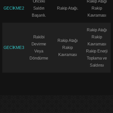
Önceki
Rakip Atağı
GECİKME2
Saldırı
Rakip Atağı.
Rakip
Başarılı.
Kavraması
Rakip Atağı
Rakibi
Rakip
Rakip Atağı
Devirme
Kavraması
GECİKME3
Rakip
Veya
Rakip Enerji
Kavraması
Döndürme
Toplama ve
Saldırısı