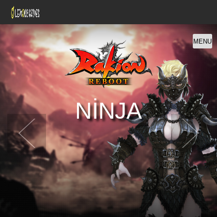
MENU
NİNJA