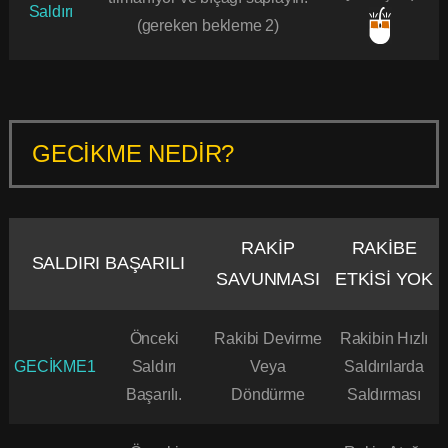
Saldırı
(gereken bekleme 2)
GECİKME NEDİR?
RAKİP
RAKİBE
SALDIRI BAŞARILI
SAVUNMASI
ETKİSİ YOK
Önceki
Rakibi Devirme
Rakibin Hızlı
GECİKME1
Saldırı
Veya
Saldırılarda
Başarılı.
Döndürme
Saldırması