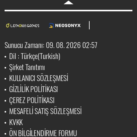
Sunucu Zamanı: 09. 08. 2026 02:57
Dil : Türkçe(Turkish)
Şirket Tanıtımı
KULLANICI SÖZLEŞMESİ
GİZLİLİK POLİTİKASI
ÇEREZ POLİTİKASI
MESAFELİ SATIŞ SÖZLEŞMESİ
KVKK
ÖN BİLGİLENDİRME FORMU